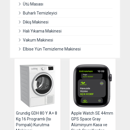
Ütü Masası
Buharlı Temizleyici
Dikiş Makinesi
Halı Yıkama Makinesi
Vakum Makinesi
Elbise Yün Temizleme Makinesi
Grundig GDH 80 Y A+ 8
Apple Watch SE 44mm
Kg 16 Programlı (Isı
GPS Space Gray
Pompalı) Kurutma
Alüminyum Kasa ve