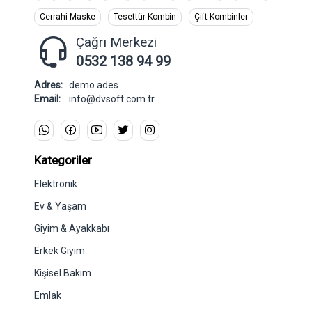
Cerrahi Maske
Tesettür Kombin
Çift Kombinler
Çağrı Merkezi
0532 138 94 99
Adres:
demo ades
Email:
info@dvsoft.com.tr
Kategoriler
Elektronik
Ev & Yaşam
Giyim & Ayakkabı
Erkek Giyim
Kişisel Bakım
Emlak