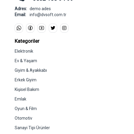
Adres:
demo ades
Email:
info@dvsoft.com.tr
Kategoriler
Elektronik
Ev & Yaşam
Giyim & Ayakkabı
Erkek Giyim
Kişisel Bakım
Emlak
Oyun & Film
Otomotiv
Sanayi Tipi Ürünler